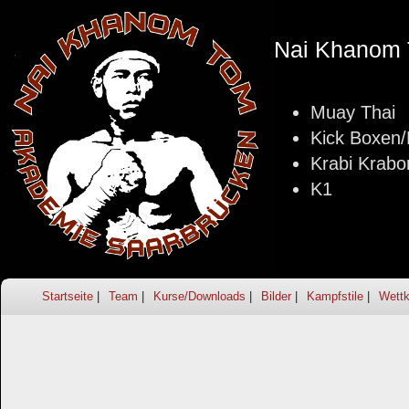
Nai Khanom 
Muay Thai
Kick Boxen
Krabi Krabo
K1
Startseite
Team
Kurse/Downloads
Bilder
Kampfstile
Wettk