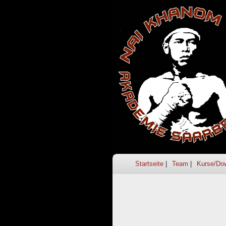
Startseite
Team
Kurse/Do