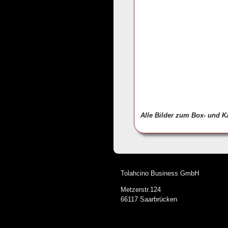
Alle Bilder zum Box- und 
Tolahcino Business GmbH
Metzerstr.124
66117 Saarbrücken