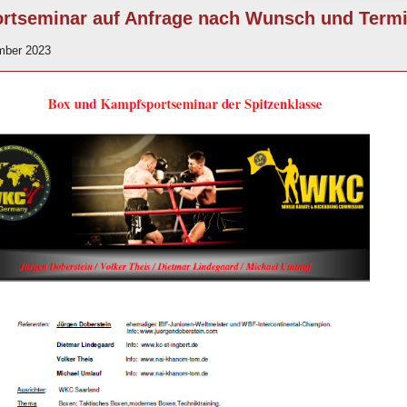
rtseminar auf Anfrage nach Wunsch und Term
ember 2023