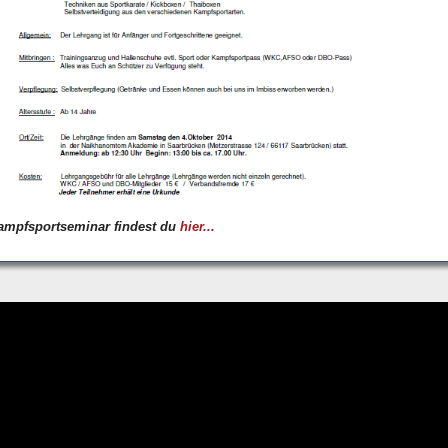
Kampfsportseminar findest du
hier...